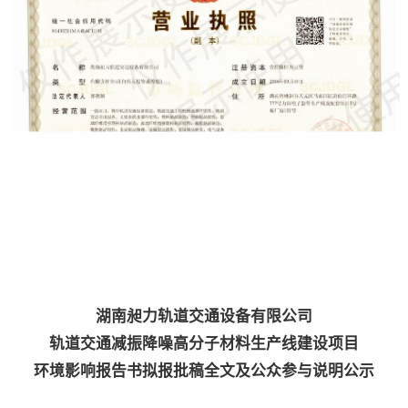
湖南昶力轨道交通设备有限公司
轨道交通减振降噪高分子材料生产线建设项目
环境影响报告书拟报批稿全文及公众参与说明公示