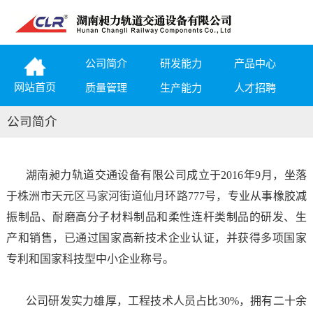
公司简介
研发能力
产品中心
网站首页
质量管理
生产能力
人才招聘
公司简介
湖南昶力轨道交通设备有限公司成立于
2016
年
9
月，坐落
于
株洲市天元区马家河街道仙月环路777号
，专业从事橡胶减
振制品、耐磨高分子材料制品和柔性连杆类制品的研发、生
产和销售，已通过国家高新技术企业认证，并获得多项国家
专利和国家科技型中小企业称号。
公司研发实力雄厚，工程技术人员占比
30%
，拥有二十余