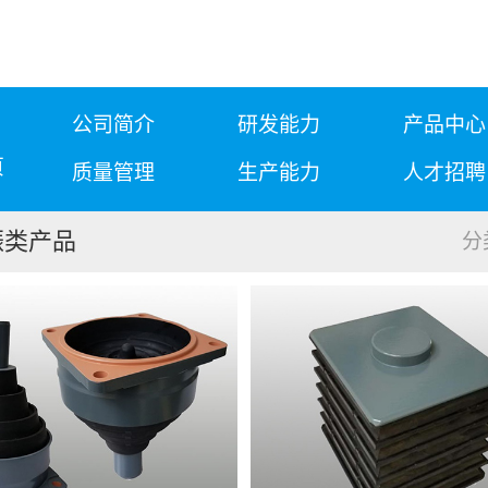
公司简介
研发能力
产品中心
页
质量管理
生产能力
人才招聘
振类产品
分