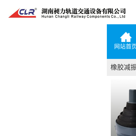
网站首
橡胶减